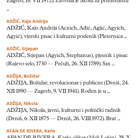
Zagreb, 18. VII 1972). Završila je Školu za primenjenu
...
ADŽIĆ, Kajo Andrija
ADŽIĆ, Kajo Andrija (Acxich, Ađić, Agjić, Agyich,
Agyić), vjerski pisac i kulturni poslenik (Pleternica ...
ADŽIĆ, Stjepan
ADŽIĆ, Stjepan (Agyich, Stephanus), pjesnik i pisac
(Rajevo selo, 1730 — Pečuh, 26. XII 1789). Sin ...
ADŽIJA, Božidar
ADŽIJA, Božidar, revolucionar i publicist (Drniš, 24.
XII 1890 — Zagreb, 9. VII 1941). Rođen je u ...
ADŽIJA, Nikola
ADŽIJA, Nikola, javni, kulturni i politički radnik
(Drniš, 6. XII 1875 — Drniš, 26. VIII 1972). Brat ...
AFAN DE RIVERA, Karlo