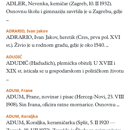
ADLER, Nevenka, kemičar (Zagreb, 10. II 1932).
Osnovnu školu i gimnaziju završila je u Zagrebu, gdje
...
ADRARIO, Ivan Jakov
ADRARIO, Ivan Jakov, heretik (Cres, prva pol. XVI
st.). Živio je u rodnom gradu, gdje je oko 1540. ...
ADUDIĆ
ADUDIĆ (Hadudich), plemićka obitelj. U XVIII i
XIX st. isticala se u gospodarskom i političkom životu
...
ADUM, Frane
ADUM, Frane, novinar i pisac (Herceg-Novi, 23. VIII
1908). Sin Ivana, oficira ratne mornarice. Osnovnu ...
ADUM, Koraljka
ADUM, Koraljka, keramičarka (Split, 5. II 1920 —