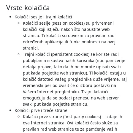
Vrste kolačića
Kolačići sesije i trajni kolačići
Kolačići sesije (session cookies) su privremeni
kolačići koji istječu nakon što napustite web
stranicu. Ti kolačići su obvezni za pravilan rad
određenih aplikacija ili funkcionalnosti na ovoj
stranici.
Trajni kolačići (persistent cookies) se koriste radi
poboljšanja iskustva naših korisnika (npr. pamćenje
detalja prijave, tako da ih ne morate upisati svaki
put kada posjetite web stranicu). Ti kolačići ostaju u
kolačić datoteci Vašeg preglednika duže vrijeme. Taj
vremenski period ovisit će o izboru postavki na
Vašem Internet pregledniku. Trajni kolačići
omogućuju da se podaci prenesu na web server
svaki put kada posjetite stranicu.
Kolačići prve i treće strane
Kolačići prve strane (first-party cookies) – izdaje ih
ova Internet stranica. Ovi kolačići često služe za
pravilan rad web stranice te za pamćenje Vaših