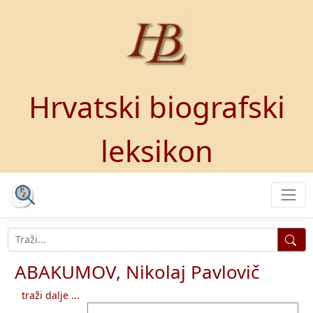
Hrvatski biografski
leksikon
ABAKUMOV, Nikolaj Pavlovič
traži dalje ...