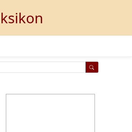
eksikon