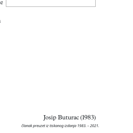
ke
a
Josip Buturac (1983)
članak preuzet iz tiskanog izdanja 1983. – 2021.