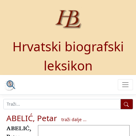
Hrvatski biografski
leksikon
ABELIĆ, Petar
traži dalje ...
ABELIĆ,