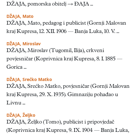
DŽAJA, pomorska obitelj → ĐAJA ...
DŽAJA, Mato
DŽAJA, Mato, pedagog i publicist (Gornji Malovan
kraj Kupresa, 12. XII. 1906 — Banja Luka, 10. V. ...
DŽAJA, Miroslav
DŽAJA, Miroslav (Tugomil, Ilija), crkveni
povjesničar (Koprivnica kraj Kupresa, 8. I. 1885 —
Gorica ...
DŽAJA, Srećko Matko
DŽAJA, Srećko Matko, povjesničar (Gornji Malovan
kraj Kupresa, 29. X. 1935). Gimnaziju pohađao u
Livnu ...
DŽAJA, Željko
DŽAJA, Željko (Tomo), publicist i pripovjedač
(Koprivnica kraj Kupresa, 9. IX. 1904 — Banja Luka,