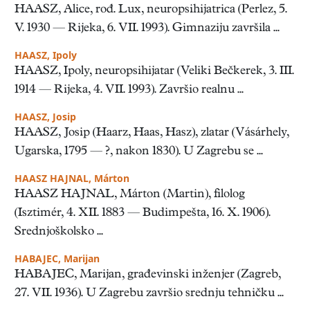
HAASZ, Alice, rođ. Lux, neuropsihijatrica (Perlez, 5.
V. 1930 — Rijeka, 6. VII. 1993). Gimnaziju završila ...
HAASZ, Ipoly
HAASZ, Ipoly, neuropsihijatar (Veliki Bečkerek, 3. III.
1914 — Rijeka, 4. VII. 1993). Završio realnu ...
HAASZ, Josip
HAASZ, Josip (Haarz, Haas, Hasz), zlatar (Vásárhely,
Ugarska, 1795 — ?, nakon 1830). U Zagrebu se ...
HAASZ HAJNAL, Márton
HAASZ HAJNAL, Márton (Martin), filolog
(Isztimér, 4. XII. 1883 — Budimpešta, 16. X. 1906).
Srednjoškolsko ...
HABAJEC, Marijan
HABAJEC, Marijan, građevinski inženjer (Zagreb,
27. VII. 1936). U Zagrebu završio srednju tehničku ...