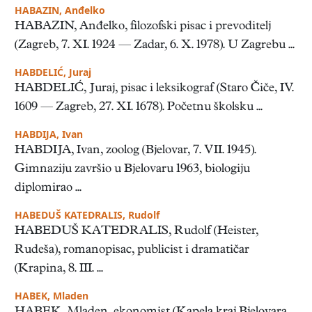
HABAZIN, Anđelko
HABAZIN, Anđelko, filozofski pisac i prevoditelj
(Zagreb, 7. XI. 1924 — Zadar, 6. X. 1978). U Zagrebu ...
HABDELIĆ, Juraj
HABDELIĆ, Juraj, pisac i leksikograf (Staro Čiče, IV.
1609 — Zagreb, 27. XI. 1678). Početnu školsku ...
HABDIJA, Ivan
HABDIJA, Ivan, zoolog (Bjelovar, 7. VII. 1945).
Gimnaziju završio u Bjelovaru 1963, biologiju
diplomirao ...
HABEDUŠ KATEDRALIS, Rudolf
HABEDUŠ KATEDRALIS, Rudolf (Heister,
Rudeša), romanopisac, publicist i dramatičar
(Krapina, 8. III. ...
HABEK, Mladen