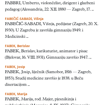
FABBRI, Umberto, violončelist, dirigent i glazbeni
pedagog (Alessandria, 22. XII. 1880 — Zagreb, 17. ...
FABEČIĆ-SABADI, Višnja
FABEČIĆ-SABADI, Višnja, pedijatar (Zagreb, 20. X.
1930). U Zagrebu je završila gimnaziju 1949. i
Medicinski ...
FABEK, Berislav
FABEK, Berislav, karikaturist, animator i pisac
(Bjelovar, 16. VIII. 1931). Gimnaziju završio 1947. ...
FABEK, Josip
FABEK, Josip, liječnik (Samobor, 1816 — Zagreb,
1853). Studij medicine završio je 1838. u Beču
disertacijom ...
FABEK, Marija
FABEK, Marija, rođ. Majer, pjesnikinja i